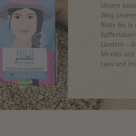
Unsere kost
Weg unseres
Blüte bis in
Kaffeebäuer
Ländern – G
Mexiko und 
Laos und In