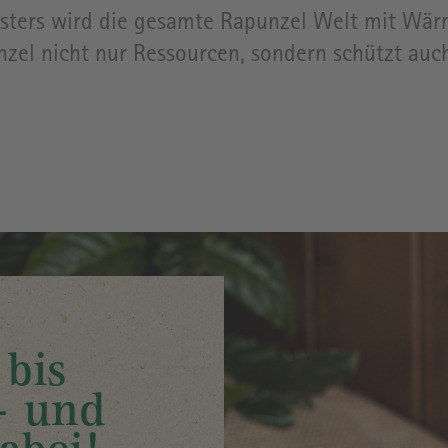
sters wird die gesamte Rapunzel Welt mit Wärm
zel nicht nur Ressourcen, sondern schützt auc
bis
– und