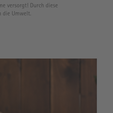
e versorgt! Durch diese
h die Umwelt.