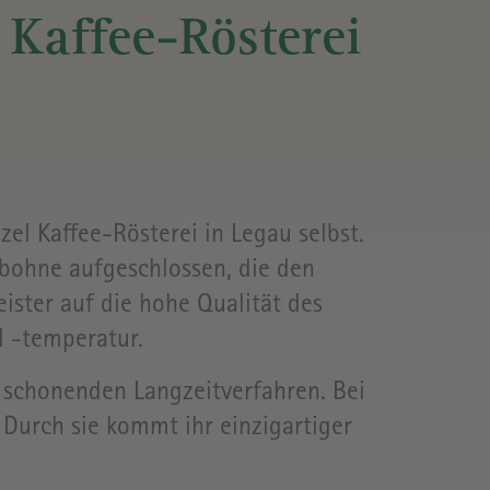
L
 Kaffee-Rösterei
SZEITEN
el Kaffee-Rösterei in Legau selbst.
bohne aufgeschlossen, die den
ister auf die hohe Qualität des
d -temperatur.
m schonenden Langzeitverfahren. Bei
Durch sie kommt ihr einzigartiger
PRESSE