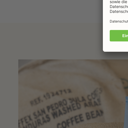
Image