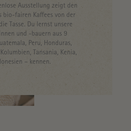
enlose Ausstellung zeigt den
 bio-fairen Kaffees von der
 die Tasse. Du lernst unsere
innen und -bauern aus 9
uatemala, Peru, Honduras,
Kolumbien, Tansania, Kenia,
donesien – kennen.