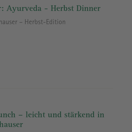
r: Ayurveda - Herbst Dinner
hauser – Herbst-Edition
nch – leicht und stärkend in
nhauser