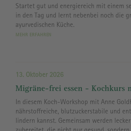
Startet gut und energiereich mit einem s
in den Tag und lernt nebenbei noch die 
ayurvedischen Küche.
MEHR ERFAHREN
13. Oktober 2026
Migräne-frei essen - Kochkurs
In diesem Koch-Workshop mit Anne Goldh
nährstoffreiche, blutzuckerstabile und
lindern kannst. Gemeinsam werden lecker
zubereitet, die nicht nur gesund, sonder