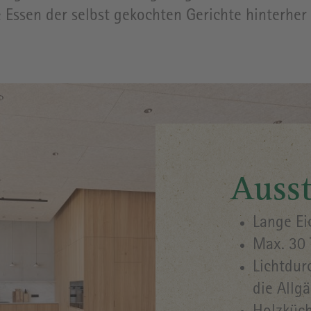
Essen der selbst gekochten Gerichte hinterher 
Ausst
Lange Ei
Max. 30 
Lichtdur
die Allg