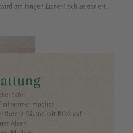
wird am langen Eichentisch zelebriert.
attung
chentafel
Teilnehmer möglich
chflutete Räume mit Blick auf
äuer Alpen