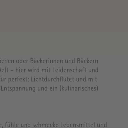
L
SZEITEN
öchen oder Bäckerinnen und Bäckern
Welt – hier wird mit Leidenschaft und
r perfekt: Lichtdurchflutet und mit
 Entspannung und ein (kulinarisches)
PRESSE
e, fühle und schmecke Lebensmittel und