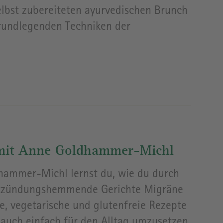
elbst zubereiteten ayurvedischen Brunch
grundlegenden Techniken der
 mit Anne Goldhammer-Michl
ammer-Michl lernst du, wie du durch
 entzündungshemmende Gerichte Migräne
e, vegetarische und glutenfreie Rezepte
n auch einfach für den Alltag umzusetzen